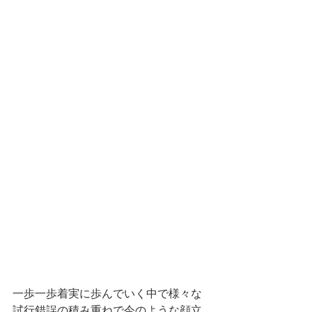
一歩一歩着実に歩んでいく中で様々な
試行錯誤の積み重ねで今のような顔立