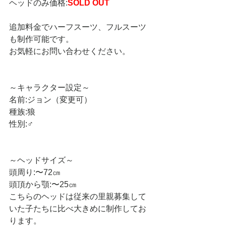
ヘッドのみ価格:
SOLD OUT
追加料金でハーフスーツ、フルスーツ
も制作可能です。
お気軽にお問い合わせください。
～キャラクター設定～
名前:ジョン（変更可）
種族:狼
性別:♂
～ヘッドサイズ～
頭周り:〜72㎝
頭頂から顎:〜25㎝
こちらのヘッドは従来の里親募集して
いた子たちに比べ大きめに制作してお
ります。