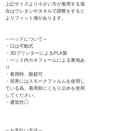
上記サイズより小さい方が着用する場
合はウレタンやタオルで調整をすると
よりフィット感があります。
～ヘッドについて～
・口は可動式
・3DプリンターによるPLA製
・ヘッド内カネフォームによる裏地あ
り
・着用時、眼鏡可
・視界にはスモークフィルムを使用し
ている為、着用前にくもり止めを使用
してください。
・通気性◯
～お支払い方法～