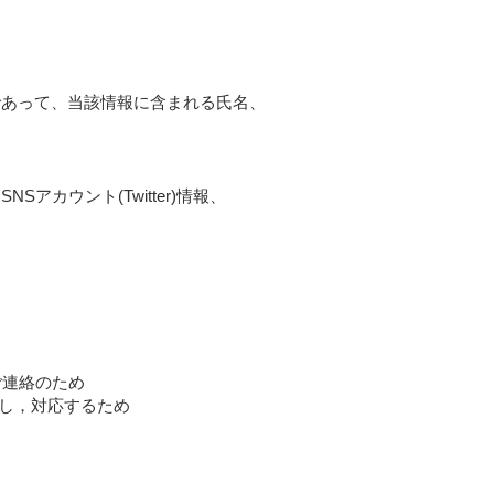
であって、当該情報に含まれる氏名、
カウント(Twitter)情報、
ご連絡のため
をし，対応するため