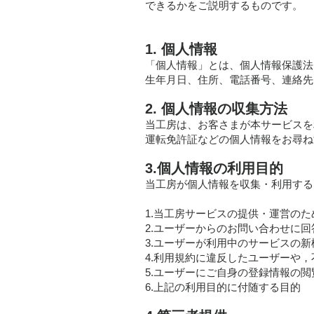
できるかをご説明するものです。
1. 個人情報
「個人情報」とは、個人情報保護法
生年月日、住所、電話番号、連絡先
2. 個人情報の収集方法
当工房は、お客さまが本サービスを利
運転免許証などの個人情報をお尋ね
3.個人情報の利用目的
当工房が個人情報を収集・利用する
1.当工房サービスの提供・運営のた
2.ユーザーからのお問い合わせに
3.ユーザーが利用中のサービスの
4.利用規約に違反したユーザーや
5.ユーザーにご自身の登録情報の
6.上記の利用目的に付随する目的