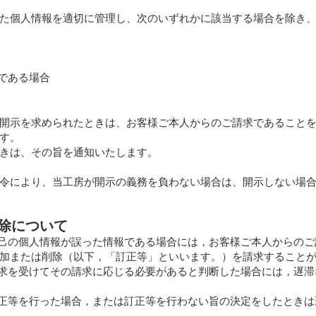
た個人情報を適切に管理し、次のいずれかに該当する場合を除き
要である場合
開示を求められたときは、お客様ご本人からのご請求であること
す。
きは、その旨を通知いたします。
令により、当工房が開示の義務を負わない場合は、開示しない場
削除について
自己の個人情報が誤った情報である場合には，お客様ご本人からのご
加または削除（以下，「訂正等」といいます。）を請求すること
請求を受けてその請求に応じる必要があると判断した場合には，遅
訂正等を行った場合，または訂正等を行わない旨の決定をしたとき