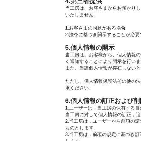
4.第三者提供
当工房は、お客さまからお預かりし
いたしません。
1.お客さまの同意がある場合
2.法令に基づき開示することが必
5.個人情報の開示
当工房は、お客様から、個人情報の
く通知することにより開示を行いま
また、当該個人情報が存在しないと
ただし、個人情報保護法その他の法
承ください。
6.個人情報の訂正および
1.ユーザーは，当工房の保有する
当工房に対して個人情報の訂正，追
2.当工房は，ユーザーから前項の
ものとします。
3.当工房は，前項の規定に基づき
します。