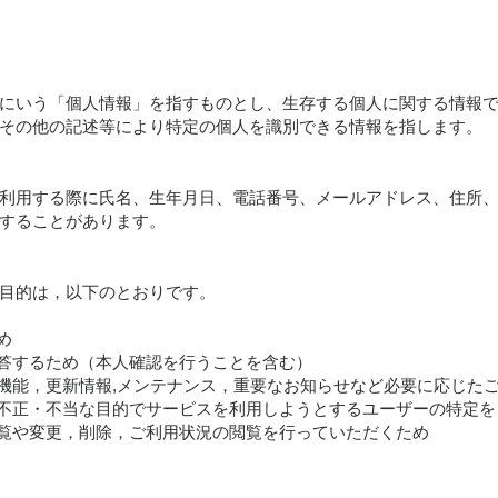
にいう「個人情報」を指すものとし、生存する個人に関する情報
その他の記述等により特定の個人を識別できる情報を指します。
用する際に氏名、生年月日、電話番号、メールアドレス、住所、SNSア
することがあります。
目的は，以下のとおりです。
め
回答するため（本人確認を行うことを含む）
新機能，更新情報,メンテナンス，重要なお知らせなど必要に応じた
，不正・不当な目的でサービスを利用しようとするユーザーの特定
閲覧や変更，削除，ご利用状況の閲覧を行っていただくため