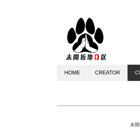
HOME
CREATOR
C
未開