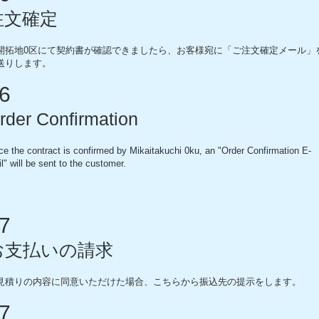
注文確定
開拓地0区にて契約書が確認できましたら、お客様宛に「ご注文確定メール」
送りします。
6
rder Confirmation
e the contract is confirmed by Mikaitakuchi 0ku, an "Order Confirmation E-
l" will be sent to the customer.
7
お支払いの請求
見積りの内容に同意いただけた場合、こちらから振込先の提示をします。
7