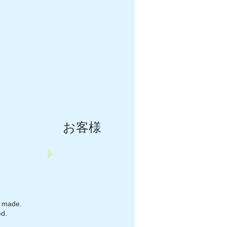
お客様
e made.
ed.