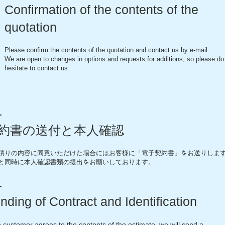
Confirmation of the contents of the
quotation
Please confirm the contents of the quotation and contact us by e-mail.
We are open to changes in options and requests for additions, so please do
hesitate to contact us.
4
約書の送付と本人確認
積りの内容に同意いただけた場合にはお客様に「
​電子
契約書」をお送りしま
と同時に本人確認書類の提出をお願いしております。
4
nding of Contract and Identification
he customer agrees to the contents of the estimate, we will send a