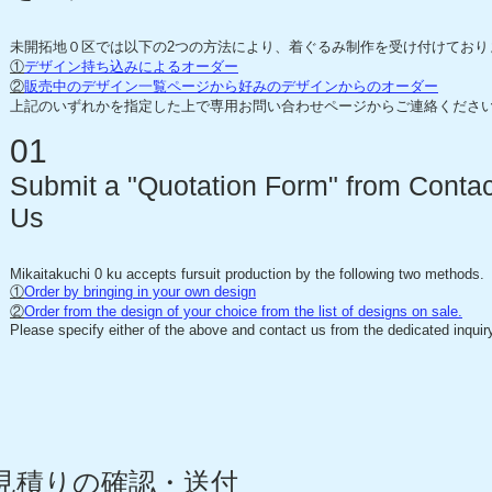
未開拓地０区では以下の2つの方法により、着ぐるみ制作を受け付けており
①
デザイン持ち込みによるオーダー
②
販売中のデザイン一覧ページから好みのデザインからのオーダー
上記のいずれかを指定した上で専用
お問い合わせページからご連絡くださ
01
Submit a "Quotation Form" from Contac
Us
Mikaitakuchi 0 ku accepts fursuit production by the following two methods.
①
Order by bringing in your own design
②
Order from the design of your choice from the list of designs on sale.
Please specify either of the above and contact us from the dedicated inquir
見積りの確認・送付