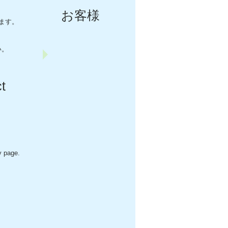
お客様
ます。
い。
t
y page.