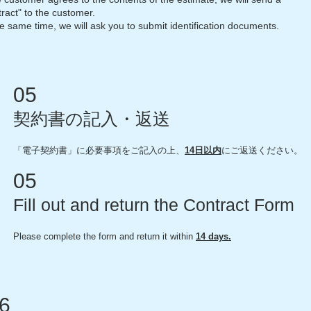
tract" to the customer.
he same time, we will ask you to submit identification documents.
05
契約書の記入・返送
「
​電子
契約書」に必要事項をご記入の上、
14日以内
にご返送ください。
05
Fill out and return the Contract Form
Please complete the form and return it within
14 days.
6