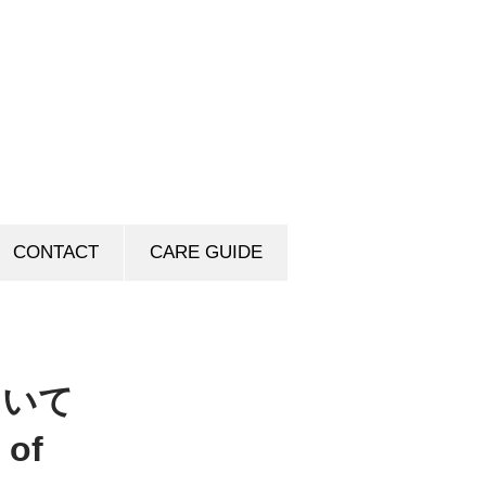
CONTACT
CARE GUIDE
ついて
 of