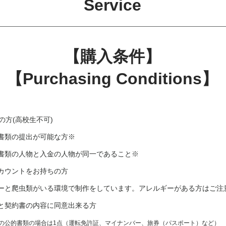
Service
【購入条件】
【Purchasing Conditions】
の方(高校生不可)
書類の提出が可能な方​※
書類の人物と入金の人物が同一であること※
erアカウントをお持ちの方
ーと爬虫類がいる環境で制作をしています。アレルギーがある方はご注
と契約書の内容に同意出来る方
の公的書類の場合は1点（運転免許証、マイナンバー、旅券（パスポート）など）