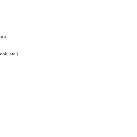
are.
ook, etc.)