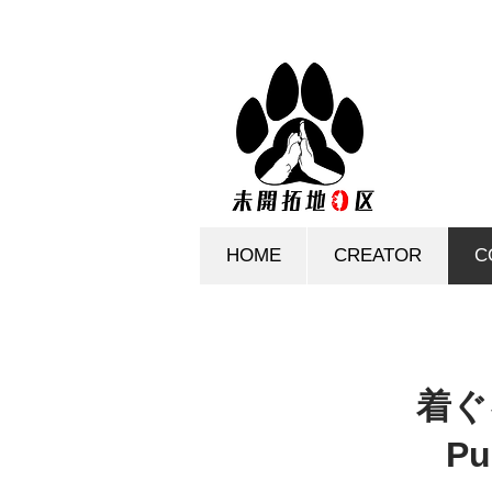
HOME
CREATOR
C
着ぐ
Pu