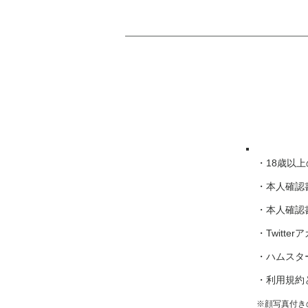
・18歳以上
・本人確認
・本人確認
・Twitt
・ハムスタ
・利用規約
※
顔写真付き